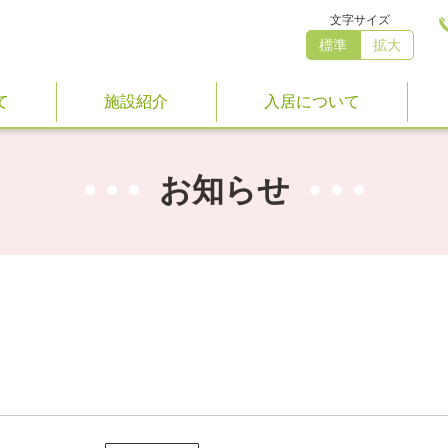
文字サイズ
標準
拡大
て
施設紹介
入居について
お知らせ