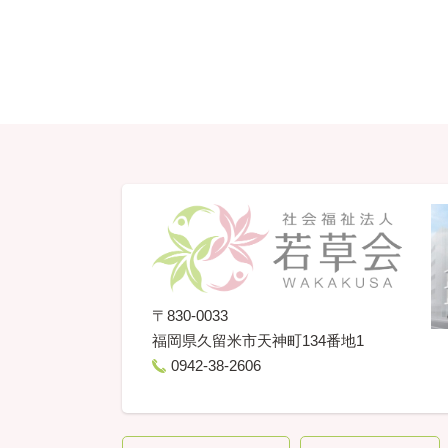
〒830-0033
福岡県
久留米市天神町134番地1
0942-38-2606